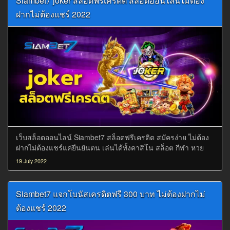
Siambet7 joker สล็อตฟรีเครดิต สล็อตออนไลน์ไม่ต้อง
ฝากไม่ต้องแชร์ 2022
เว็บสล็อตออนไลน์ Siambet7 สล็อตฟรีเครดิต สมัครง่าย ไม่ต้อง
ฝากไม่ต้องแชร์แค่ยืนยันตน เล่นได้ทั้งคาสิโน สล็อต กีฬา หวย
ฝาก-ถอนง่ายใช้แค่เบอร์โทรศัพท์ ล่าสุด 2022
19 July 2022
Siambet7 แจกโบนัสเครดิตฟรี 300 บาท ไม่ต้องฝากไม่
ต้องแชร์ 2022