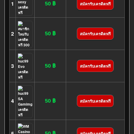
1
50 ฿
สมัครรับเครดิตฟรี
2
50 ฿
สมัครรับเครดิตฟรี
3
50 ฿
สมัครรับเครดิตฟรี
4
50 ฿
สมัครรับเครดิตฟรี
5
50 ฿
สมัครรับเครดิตฟรี