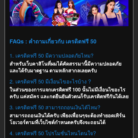
FAQs : คำถามเกี่ยวกับ
เครดิตฟรี 50
1. เครดิตฟรี 50 มีความปลอดภัยไหม?
สำหรับเว็บคาสิโนที่ผมได้คัดสรรมานี้มีความปลอดภัย
และได้รับมาตฐาน ตามหลักสากลเลยครับ
2. เครดิตฟรี 50 มีเงื่อนไขอะไรบ้าง ?
ในส่วนของการแจกเครดิตฟรี 100 นั้นไม่มีเงื่อนไขอะไร
ครับ แค่สมัคร และกดยืนยันตัวตนก็รับเครดิตฟรีกันได้เลย
3. เครดิตฟรี 50 สามารถถอนเงินได้ไหม?
สามารถถอนเงินได้ครับ เพียงเพื่อนๆจะต้องทำยอดเทิร์น
โอเวอร์ตามที่เว็บไซต์กำหนดครับจึงจะถอนได้
4. เครดิตฟรี 50 โปรโมชั่นไหนโดนใจ?