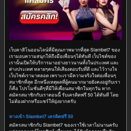
เว็บคาสิโนออนไลน์ที่มีคุณภาพมากที่สุด Siambet7 ของ
เรามอบความสนุกให้ถึงมือเพื่อนๆได้ทันที เว็บไซต์ของ
เรานั้นเปิดให้บริการมาอย่างยาวนานทั้งในประเทศ และ
ต่างประเทศ หลายๆคนให้เสียงตอบรับที่ดี และไว้วางใจ
เว็บไซต์เรามาตลอด เพราะเรามีความจริงใจต่อเพื่อนๆ
สมาชิกที่สุด อีกหนึ่งเหตุผลที่ผู้คนมากมายยังคงอยู่กับเรา
ก็คือ โปรโมชั่นดีๆที่มีให้เพื่อนสมาชิกในทุกวัน หาก
สมัครสมาชิกกับเราตอนนี้ รับเครดิตฟรี 50 ได้ทันที โดย
ไม่ต้องฝากหรือแชร์ให้ยุ่งยากครับ
ทางเข้า Siambet7 เครดิตฟรี 50
สมัครสมาชิกกับ Siambet7 ของเราใช้เวลาไม่นานครับ