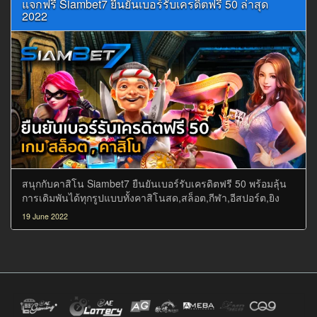
แจกฟรี Siambet7 ยืนยันเบอร์รับเครดิตฟรี 50 ล่าสุด
2022
สนุกกับคาสิโน Siambet7 ยืนยันเบอร์รับเครดิตฟรี 50 พร้อมลุ้น
การเดิมพันได้ทุกรูปแบบทั้งคาสิโนสด,สล็อต,กีฬา,อีสปอร์ต,ยิง
ปลา มาพร้อมกับโปรโมชั่นสมาชิกใหม่ แค่สมัคร
19 June 2022